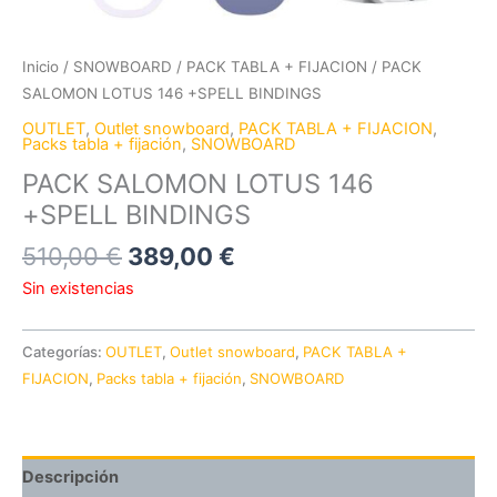
Inicio
/
SNOWBOARD
/
PACK TABLA + FIJACION
/ PACK
SALOMON LOTUS 146 +SPELL BINDINGS
OUTLET
,
Outlet snowboard
,
PACK TABLA + FIJACION
,
Packs tabla + fijación
,
SNOWBOARD
PACK SALOMON LOTUS 146
+SPELL BINDINGS
510,00
€
389,00
€
Sin existencias
Categorías:
OUTLET
,
Outlet snowboard
,
PACK TABLA +
FIJACION
,
Packs tabla + fijación
,
SNOWBOARD
Descripción