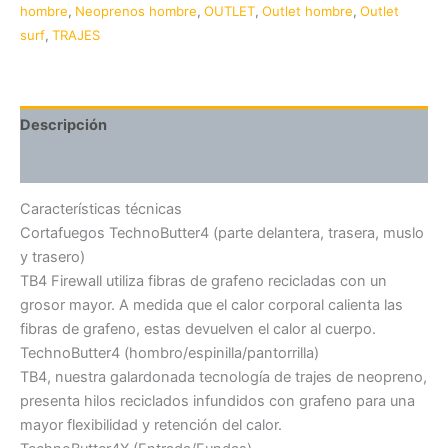
hombre
,
Neoprenos hombre
,
OUTLET
,
Outlet hombre
,
Outlet
surf
,
TRAJES
Descripción
Información adicional
Características técnicas
Cortafuegos TechnoButter4 (parte delantera, trasera, muslo
y trasero)
TB4 Firewall utiliza fibras de grafeno recicladas con un
grosor mayor. A medida que el calor corporal calienta las
fibras de grafeno, estas devuelven el calor al cuerpo.
TechnoButter4 (hombro/espinilla/pantorrilla)
TB4, nuestra galardonada tecnología de trajes de neopreno,
presenta hilos reciclados infundidos con grafeno para una
mayor flexibilidad y retención del calor.