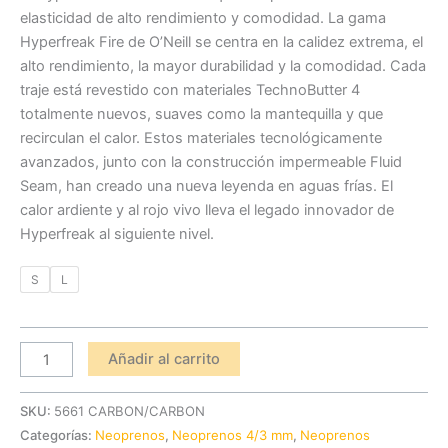
elasticidad de alto rendimiento y comodidad. La gama
Hyperfreak Fire de O’Neill se centra en la calidez extrema, el
alto rendimiento, la mayor durabilidad y la comodidad. Cada
traje está revestido con materiales TechnoButter 4
totalmente nuevos, suaves como la mantequilla y que
recirculan el calor. Estos materiales tecnológicamente
avanzados, junto con la construcción impermeable Fluid
Seam, han creado una nueva leyenda en aguas frías. El
calor ardiente y al rojo vivo lleva el legado innovador de
Hyperfreak al siguiente nivel.
S
L
Añadir al carrito
SKU:
5661 CARBON/CARBON
Categorías:
Neoprenos
,
Neoprenos 4/3 mm
,
Neoprenos