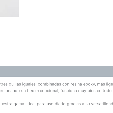
n tres quillas iguales, combinadas con resina epoxy, más lige
orcionando un flex excepcional, funciona muy bien en todo 
nuestra gama. Ideal para uso diario gracias a su versatilida