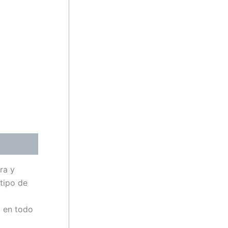
ra y
tipo de
d en todo