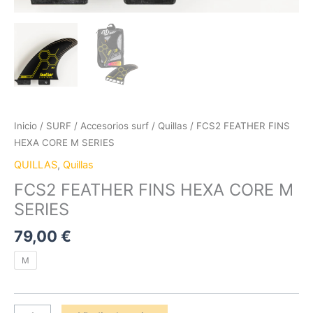
Inicio
/
SURF
/
Accesorios surf
/
Quillas
/ FCS2 FEATHER FINS
HEXA CORE M SERIES
QUILLAS
,
Quillas
FCS2 FEATHER FINS HEXA CORE M
SERIES
79,00
€
M