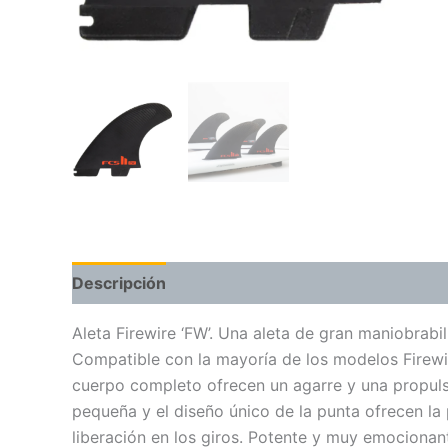
Descripción
Aleta Firewire ‘FW’. Una aleta de gran maniobrabi
Compatible con la mayoría de los modelos Firewire
cuerpo completo ofrecen un agarre y una propulsi
pequeña y el diseño único de la punta ofrecen l
liberación en los giros. Potente y muy emocionan