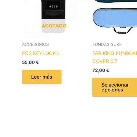
AGOTADO
ACCESORIOS
FUNDAS SURF
FCS KEYLOCK L
FAR KING FUNBOA
COVER 6.7
55,00
€
72,00
€
Leer más
Seleccionar
opciones