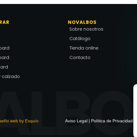
RAR
NOVALBOS
Sobre nosotros
Catálogo
oard
Tienda online
oard
Contacto
ard
 calzado
seño web by Esquío
Aviso Legal
|
Política de Privacidad
|