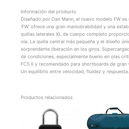
Información del producto
Diseñado por Dan Mann, el nuevo modelo FW es un t
‘FW’ ofrece una gran maniobrabilidad y una estabi
quillas laterales XL de cuerpo completo proporci
ola. La quilla central más pequeña y el diseño ún
sorprendente liberación en los giros. Supercarg
de condiciones, especialmente bueno en olas crít
FCS II y recomendado para shortboards de gran 
Un equilibrio entre velocidad, fluidez y respuesta.
Productos relacionados