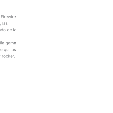
 Firewire
 las
ndo de la
lia gama
e quillas
 rocker.