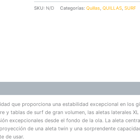
SKU:
N/D
Categorías:
Quillas
,
QUILLAS
,
SURF
lidad que proporciona una estabilidad excepcional en los gi
 y tablas de surf de gran volumen, las aletas laterales XL
ón excepcionales desde el fondo de la ola. La aleta centr
a proyección de una aleta twin y una sorprendente capacida
te de usar.