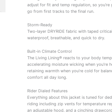
adjust for fit and temp regulation, so you’re
go from first tracks to the final run.
Storm-Ready
Two-layer DRYRIDE fabric with taped critica
waterproof, breathable, and quick to dry.
Built-in Climate Control
The Living Lining® reacts to your body temp
accelerating moisture wicking when you’re 
retaining warmth when you’re cold for bala
comfort all day long.
Rider Dialed Features
Everything about this jacket is tuned for de
riding including zip vents for temperature re
an adjustable hood, and a cinching drawcor