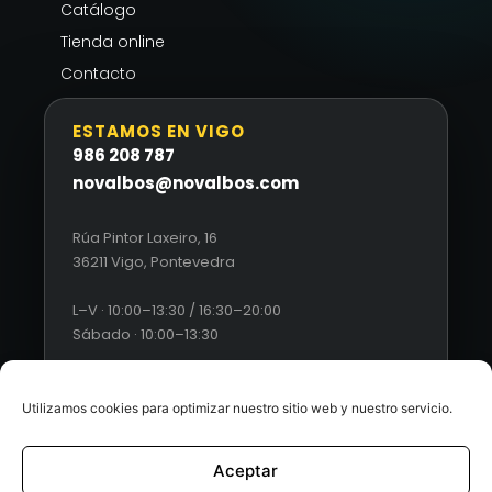
Catálogo
Tienda online
Contacto
ESTAMOS EN VIGO
986 208 787
novalbos@novalbos.com
Rúa Pintor Laxeiro, 16
36211 Vigo, Pontevedra
L–V · 10:00–13:30 / 16:30–20:00
Sábado · 10:00–13:30
Utilizamos cookies para optimizar nuestro sitio web y nuestro servicio.
Aceptar
© 2026 Novalbos. Todos los derechos reservados. |
Diseño