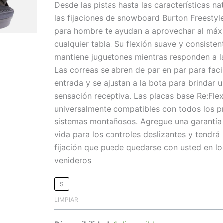
Desde las pistas hasta las características nat
las fijaciones de snowboard Burton Freestyl
para hombre te ayudan a aprovechar al má
cualquier tabla. Su flexión suave y consisten
mantiene juguetones mientras responden a l
Las correas se abren de par en par para facil
entrada y se ajustan a la bota para brindar 
sensación receptiva. Las placas base Re:Fle
universalmente compatibles con todos los pr
sistemas montañosos. Agregue una garantía
vida para los controles deslizantes y tendrá
fijación que puede quedarse con usted en l
venideros
S
LIMPIAR