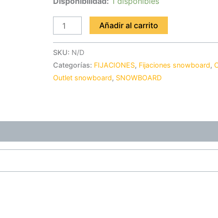
Disponibilidad:
1 disponibles
Añadir al carrito
SKU:
N/D
Categorías:
FIJACIONES
,
Fijaciones snowboard
,
Outlet snowboard
,
SNOWBOARD