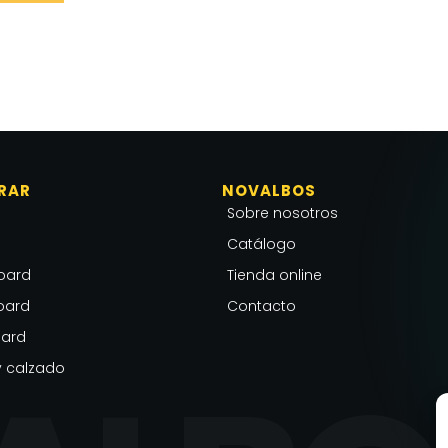
RAR
NOVALBOS
Sobre nosotros
Catálogo
oard
Tienda online
oard
Contacto
ard
 calzado