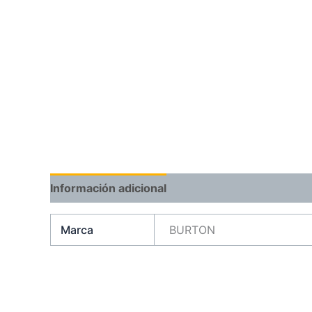
Información adicional
Marca
BURTON